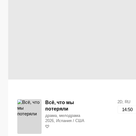
2D, RU
Всё, что мы
потеряли
14:50
драма, мелодрама
2026, Испания / США