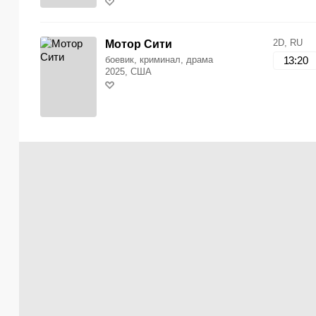
2D, RU
Мотор Сити
боевик, криминал, драма
13:20
2025, США