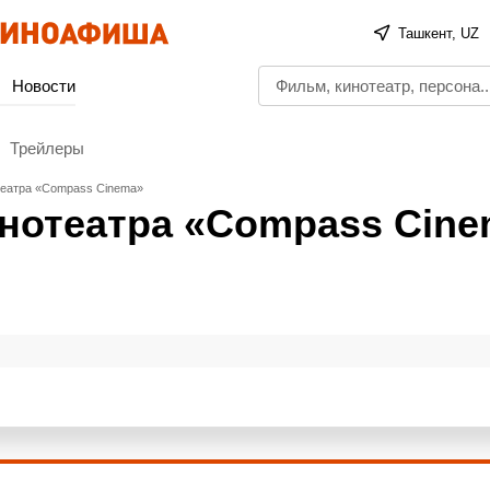
Ташкент, UZ
Новости
Трейлеры
театра «Compass Cinema»
инотеатра «Compass Cin