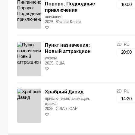
Пороро: Подводные
10:00
приключения
анимация
2025, Южная Корея
2D, RU
Пункт назначения:
Новый аттракцион
20:00
ужасы
2025, США
2D, RU
Храбрый Давид
приключения, анимация,
14:20
драма
2025, США / ЮАР