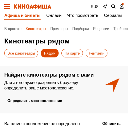
RUS
Афиша и билеты
Онлайн
Что посмотреть
Сериалы
В прокате
Кинотеатры
Премьеры
Подборки
Рецензии
Трейле
Кинотеатры рядом
Все кинотеатры
Рядом
На карте
Рейтинги
Найдите кинотеатры рядом с вами
Для этого нужно разрешить браузеру
определить ваше местоположение.
Определить местоположение
Ваше местоположение:не определено
Обновить