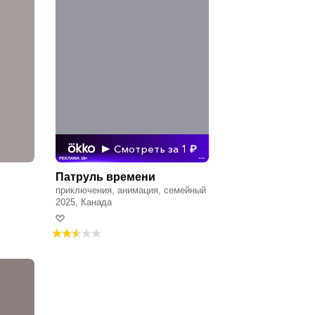
Смотреть за 1
РЕКЛАМА 18+
•••
Патруль времени
приключения, анимация, семейный
2025, Канада