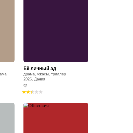
Её личный ад
рама
драма, ужасы, триллер
2026, Дания