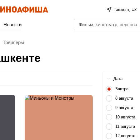
Ташкент, UZ
Новости
Трейлеры
ашкенте
Дата
Завтра
8 августа
9 августа
10 августа
11 августа
12 августа