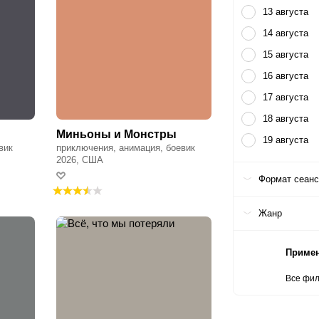
13 августа
14 августа
15 августа
16 августа
17 августа
18 августа
Миньоны и Монстры
19 августа
вик
приключения, анимация, боевик
2026, США
Формат сеан
Жанр
Приме
Все фи