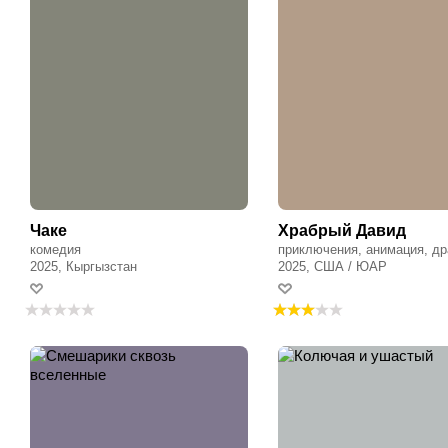
Чаке
Храбрый Давид
комедия
приключения, анимация, д
2025, Кыргызстан
2025, США / ЮАР