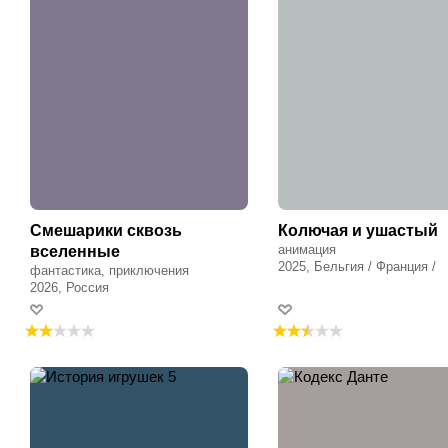
Смешарики сквозь
Колючая и ушастый
анимация
вселенные
2025, Бельгия / Франция /
фантастика, приключения
Люксембург
2026, Россия