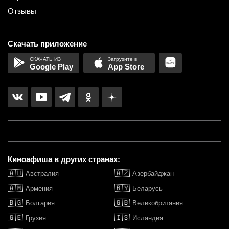
Отзывы
Скачать приложение
Google Play
App Store
Киноафиша в других странах:
🇦🇺
🇦🇿
Австралия
Азербайджан
🇦🇲
🇧🇾
Армения
Беларусь
🇧🇬
🇬🇧
Болгария
Великобритания
🇬🇪
🇮🇸
Грузия
Исландия