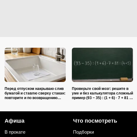
Перед отпуском накрываю слив
Проверьте свой мозг: решите в
бумагой и ставлю сверху стакан:
уме и без калькулятора сложный
повторите и по возвращению
пример (93 − 35) : (1 + 6) · 7 + 81 :
спасибо скажете
(4 + 5)
Афиша
Что посмотреть
В прокате
Подборки