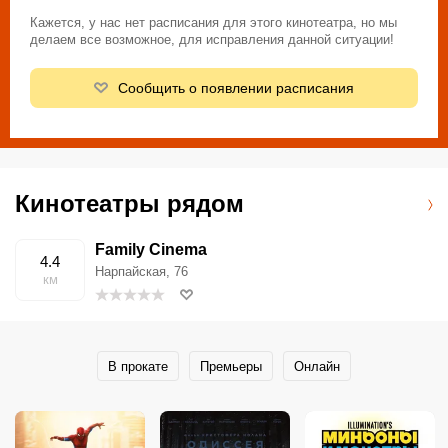
Кажется, у нас нет расписания для этого кинотеатра, но мы
делаем все возможное, для исправления данной ситуации!
Сообщить о появлении расписания
Кинотеатры рядом
Family Cinema
4.4
Нарпайская, 76
км
В прокате
Премьеры
Онлайн