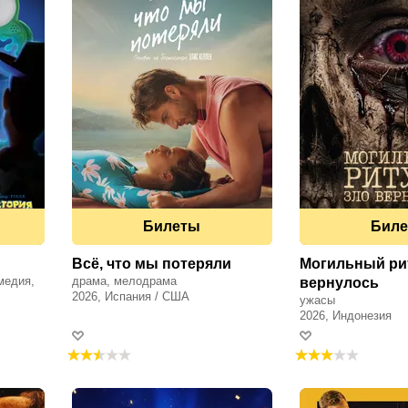
Билеты
Бил
Всё, что мы потеряли
Могильный рит
медия,
драма, мелодрама
вернулось
2026, Испания / США
ужасы
2026, Индонезия