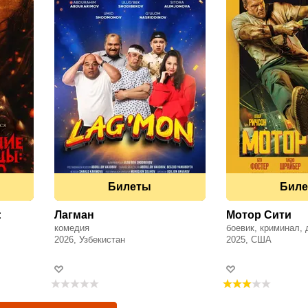
Билеты
Бил
:
Лагман
Мотор Сити
комедия
боевик, криминал,
2026, Узбекистан
2025, США