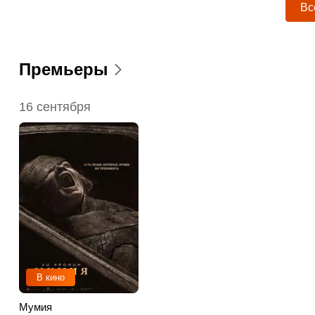
Вс
Премьеры
16 сентября
В кино
Мумия