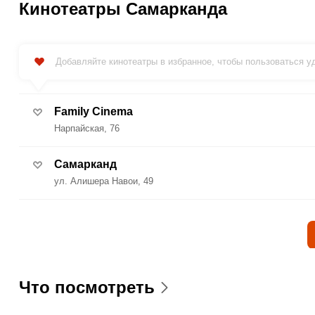
Кинотеатры Самарканда
Добавляйте кинотеатры в избранное, чтобы пользоваться 
Family Cinema
Нарпайская, 76
Самарканд
ул. Алишера Навои, 49
Что посмотреть