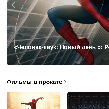
Что смотреть в августе: главны
стримингах
Фильмы в прокате