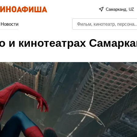
Самарканд, UZ
Новости
о и кинотеатрах Самарк