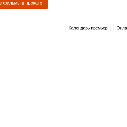
е фильмы в прокате
Календарь премьер
Онла