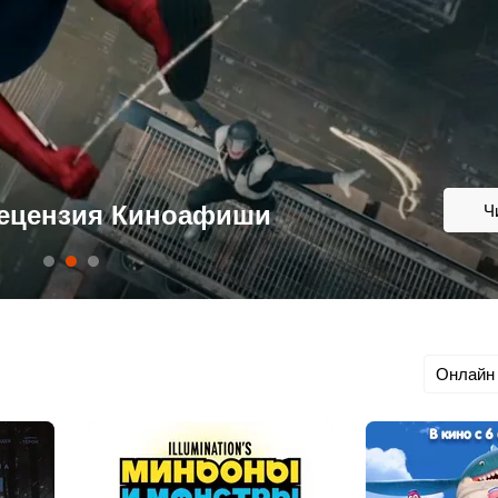
е премьеры в кино и на
Ч
Онлайн