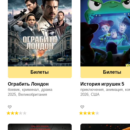
Билеты
Билеты
Ограбить Лондон
История игрушек 5
боевик, криминал, драма
приключения, анимация, ко
2025, Великобритания
фэнтези, семейный, драма
2026, США