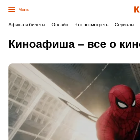
Меню
Афиша и билеты
Онлайн
Что посмотреть
Сериалы
Киноафиша – все о кин