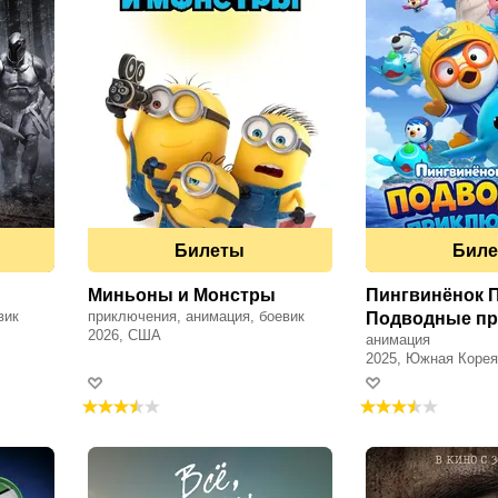
Билеты
Бил
Миньоны и Монстры
Пингвинёнок 
вик
приключения, анимация, боевик
Подводные пр
2026, США
анимация
2025, Южная Корея