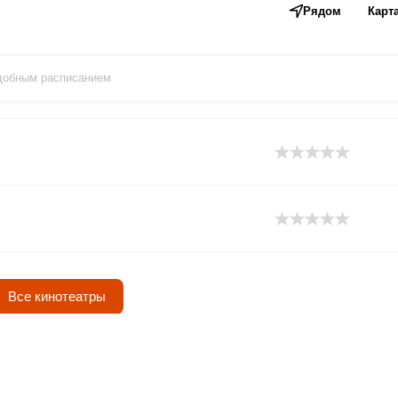
Рядом
Карт
удобным расписанием
Все кинотеатры