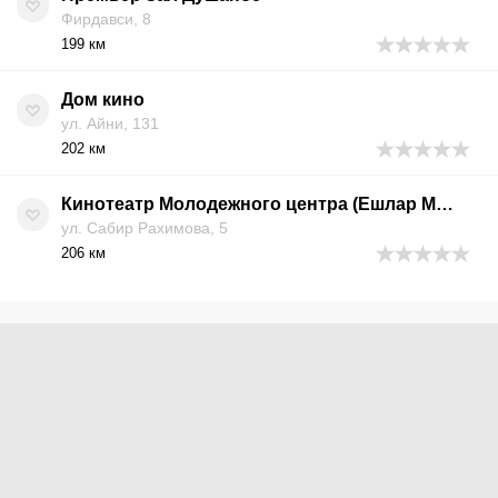
Фирдавси, 8
199 км
Дом кино
ул. Айни, 131
202 км
Кинотеатр Молодежного центра (Ешлар Маркази)
ул. Сабир Рахимова, 5
206 км