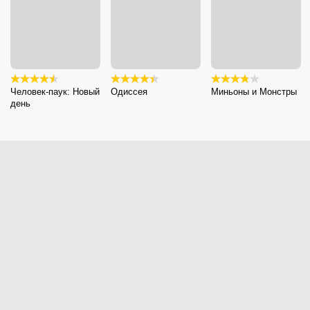
Человек-паук: Новый
Одиссея
Миньоны и Монстры
день