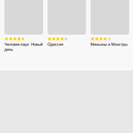
Человек-паук: Новый
Одиссея
Миньоны и Монстры
день