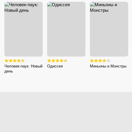
Человек-паук: Новый
Одиссея
Миньоны и Монстры
день