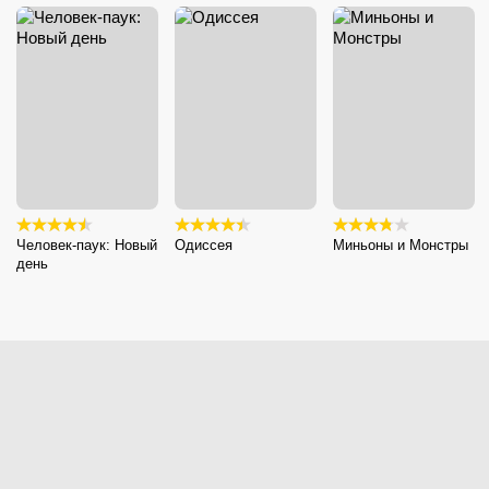
Человек-паук: Новый
Одиссея
Миньоны и Монстры
день