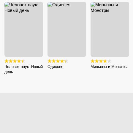
Человек-паук: Новый
Одиссея
Миньоны и Монстры
день