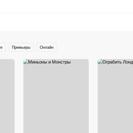
те
Премьеры
Онлайн