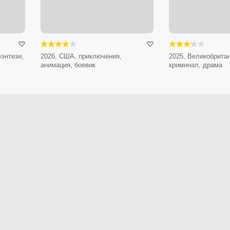
энтези,
2026, США, приключения,
2025, Великобритан
анимация, боевик
криминал, драма