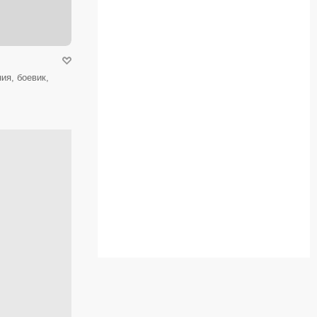
ия, боевик,