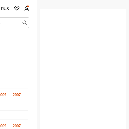
RUS
2009
2007
2009
2007