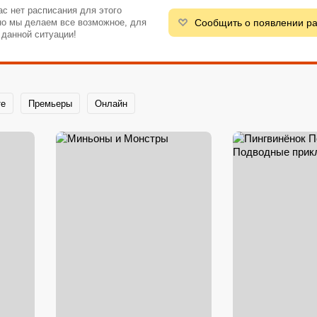
ас нет расписания для этого
Сообщить о появлении р
 но мы делаем все возможное, для
 данной ситуации!
те
Премьеры
Онлайн