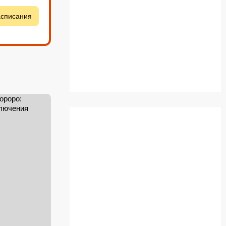
асписания