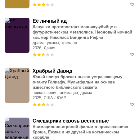
Её личный ад
Девушки противостоят маньяку-убийце в
футуристическом мегаполисе. Неоновый ночной
кошмар Николаса Виндинга Рефна
драма, ужасы, триллер
2026, Дания
Храбрый Давид
Юный пастух бросает вызов устрашающему
гиганту Голиафу. Мультфильм на основе
известного библейского сюжета
приключения, анимация, драма
2025, США / ЮАР
Смешарики сквозь вселенные
Анимационно-игровой фильм о приключениях
Кроша, Ёжика и их друзей на космическом
корабле