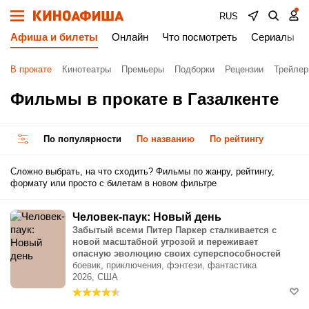
RUS
Афиша и билеты
Онлайн
Что посмотреть
Сериалы
В прокате
Кинотеатры
Премьеры
Подборки
Рецензии
Трейле
Фильмы в прокате в Газалкенте
По популярности
По названию
По рейтингу
Сложно выбрать, на что сходить? Фильмы по жанру, рейтингу,
формату или просто с билетам в новом фильтре
Человек-паук: Новый день
Забытый всеми Питер Паркер сталкивается с
новой масштабной угрозой и переживает
опасную эволюцию своих суперспособностей
боевик, приключения, фэнтези, фантастика
2026, США