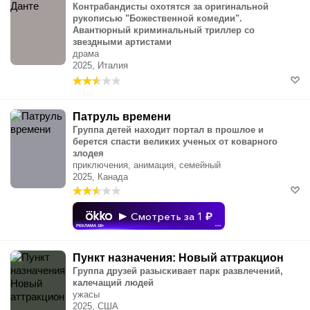
Контрабандисты охотятся за оригинальной
рукописью "Божественной комедии".
Авантюрный криминальный триллер со
звездными артистами
драма
2025, Италия
Патруль времени
Группа детей находит портал в прошлое и
берется спасти великих ученых от коварного
злодея
приключения, анимация, семейный
2025, Канада
Смотреть за 1
РЕКЛАМА 18+
•••
Пункт назначения: Новый аттракцион
Группа друзей разыскивает парк развлечений,
калечащий людей
ужасы
2025, США