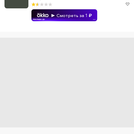
Смотреть за 1
РЕКЛАМА 18+
•••