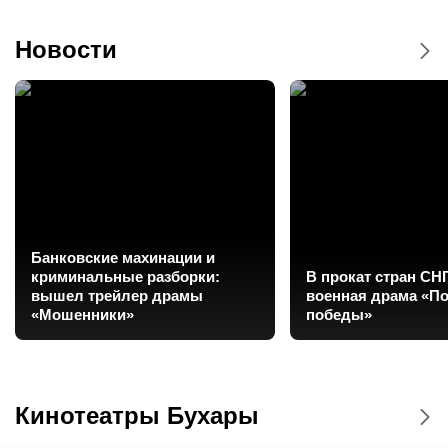
Новости
Банковские махинации и
криминальные разборки:
В прокат стран СН
вышел трейлер драмы
военная драма «П
«Мошенники»
победы»
Кинотеатры Бухары