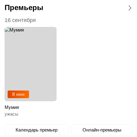
Премьеры
16 сентября
В кино
Мумия
ужасы
Календарь премьер
Онлайн-премьеры