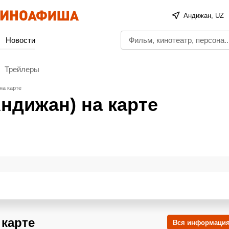
Андижан, UZ
Новости
Трейлеры
на карте
ндижан) на карте
 карте
Вся информация