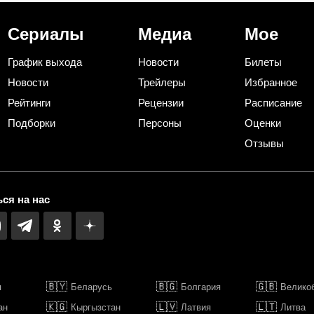
Сериалы
Медиа
Мое
График выхода
Новости
Билеты
Новости
Трейлеры
Избранное
Рейтинги
Рецензии
Расписание
Подборки
Персоны
Оценки
Отзывы
ся на нас
🇧🇾
🇧🇬
🇬🇧
я
Беларусь
Болгария
Велико
🇰🇬
🇱🇻
🇱🇹
ан
Кыргызстан
Латвия
Литва